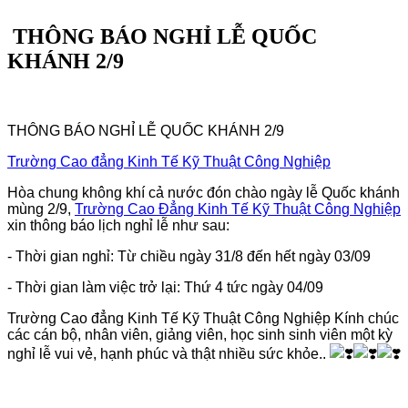
THÔNG BÁO NGHỈ LỄ QUỐC
KHÁNH 2/9
THÔNG BÁO NGHỈ LỄ QUỐC KHÁNH 2/9
Trường Cao đẳng Kinh Tế Kỹ Thuật Công Nghiệp
Hòa chung không khí cả nước đón chào ngày lễ Quốc khánh
mùng 2/9,
Trường Cao Đẳng Kinh Tế Kỹ Thuật Công Nghiệp
xin thông báo lịch nghỉ lễ như sau:
- Thời gian nghỉ: Từ chiều ngày 31/8 đến hết ngày 03/09
- Thời gian làm việc trở lại: Thứ 4 tức ngày 04/09
Trường Cao đẳng Kinh Tế Kỹ Thuật Công Nghiệp Kính chúc
các cán bộ, nhân viên, giảng viên, học sinh sinh viên một kỳ
nghỉ lễ vui vẻ, hạnh phúc và thật nhiều sức khỏe..