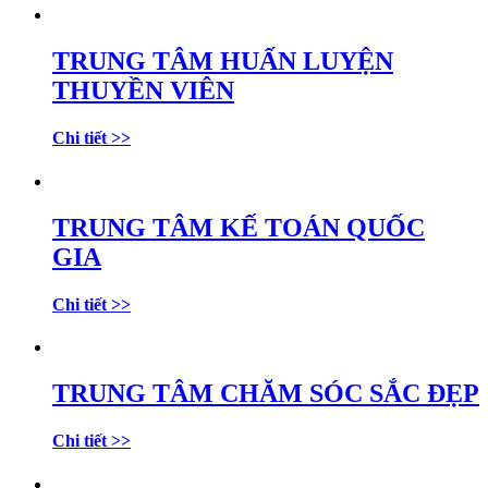
TRUNG TÂM HUẤN LUYỆN
THUYỀN VIÊN
Chi tiết >>
TRUNG TÂM KẾ TOÁN QUỐC
GIA
Chi tiết >>
TRUNG TÂM CHĂM SÓC SẮC ĐẸP
Chi tiết >>