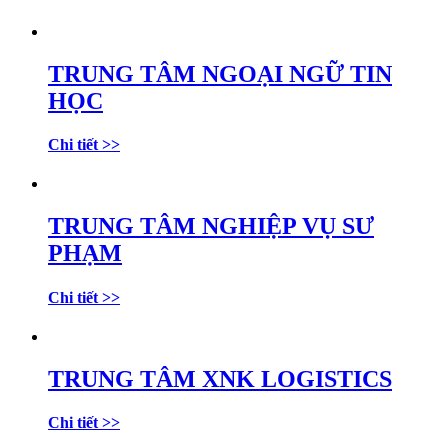
TRUNG TÂM NGOẠI NGỮ TIN
HỌC
Chi tiết >>
TRUNG TÂM NGHIỆP VỤ SƯ
PHẠM
Chi tiết >>
TRUNG TÂM XNK LOGISTICS
Chi tiết >>