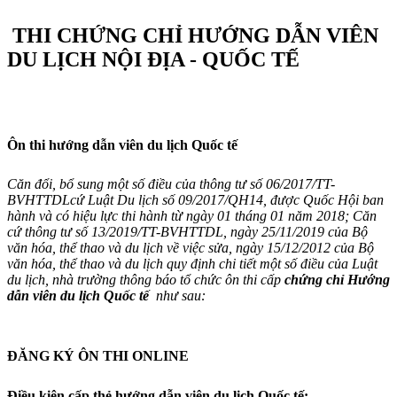
THI CHỨNG CHỈ HƯỚNG DẪN VIÊN
DU LỊCH NỘI ĐỊA - QUỐC TẾ
Ôn thi hướng dẫn viên du lịch Quốc tế
Căn đổi, bổ sung một số điều của thông tư số 06/2017/TT-
BVHTTDLcứ Luật Du lịch số 09/2017/QH14, được Quốc Hội ban
hành và có hiệu lực thi hành từ ngày 01 tháng 01 năm 2018; Căn
cứ thông tư số 13/2019/TT-BVHTTDL, ngày 25/11/2019 của Bộ
văn hóa, thể thao và du lịch về việc sửa, ngày 15/12/2012 của Bộ
văn hóa, thể thao và du lịch quy định chi tiết một số điều của Luật
du lịch, nhà trường thông báo tổ chức ôn thi cấp
chứng chỉ Hướng
dẫn viên du lịch Quốc tế
như sau:
ĐĂNG KÝ ÔN THI ONLINE
Điều kiện cấp thẻ hướng dẫn viên du lịch Quốc tế: