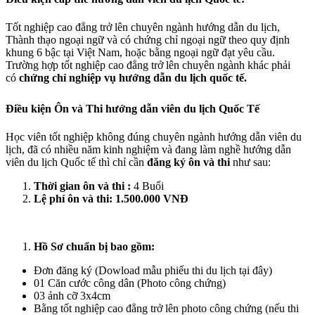
Tốt nghiệp cao đẳng trở lên chuyên ngành hướng dẫn du lịch,
Thành thạo ngoại ngữ và có chứng chỉ ngoại ngữ theo quy định
khung 6 bậc tại Việt Nam, hoặc bằng ngoại ngữ đạt yêu cầu.
Trường hợp tốt nghiệp cao đẳng trở lên chuyên ngành khác phải
có
chứng chỉ nghiệp vụ hướng dẫn du lịch quốc tế.
Điều kiện Ôn và Thi hướng dẫn viên du lịch Quốc Tế
Học viên tốt nghiệp không đúng chuyên ngành hướng dẫn viên du
lịch, đã có nhiều năm kinh nghiệm và đang làm nghề hướng dẫn
viên du lịch Quốc tế thì chỉ cần
đăng ký ôn và thi
như sau:
Thời gian ôn và thi :
4 Buổi
Lệ phí ôn và thi:
1.500.000 VNĐ
Hồ Sơ chuẩn bị bao gồm:
Đơn đăng ký (Dowload mẫu phiếu thi du lịch tại đây)
01 Căn cước công dân (Photo công chứng)
03 ảnh cỡ 3x4cm
Bằng tốt nghiệp cao đẳng trở lên photo công chứng (nếu thi