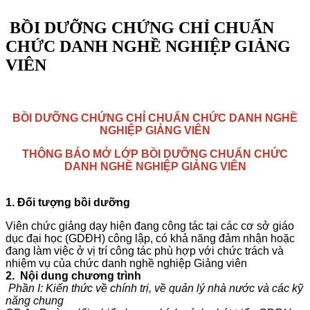
BỒI DƯỠNG CHỨNG CHỈ CHUẨN
CHỨC DANH NGHỀ NGHIỆP GIẢNG
VIÊN
BỒI DƯỠNG CHỨNG CHỈ CHUẨN CHỨC DANH NGHỀ
NGHIỆP GIẢNG VIÊN
THÔNG BÁO MỞ LỚP BỒI DƯỠNG CHUẨN CHỨC
DANH NGHỀ NGHIỆP GIẢNG VIÊN
1. Đối tượng bồi dưỡng
Viên chức giảng dạy hiện đang công tác tại các cơ sở giáo
dục đại học (GDĐH) công lập, có khả năng đảm nhận hoặc
đang làm việc ở vị trí công tác phù hợp với chức trách và
nhiệm vụ của chức danh nghề nghiệp Giảng viên
2. Nội dung chương trình
Phần I: Kiến thức về chính trị, về quản lý nhà nước và các kỹ
năng chung