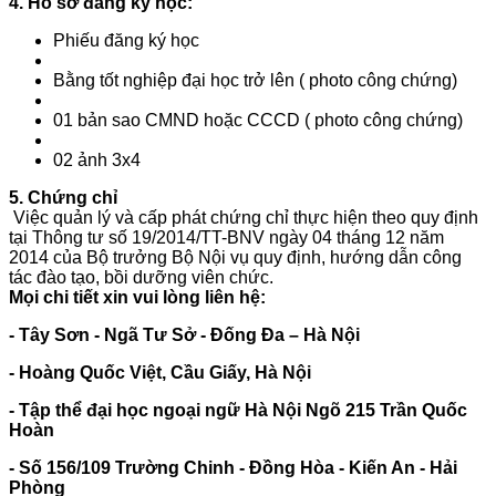
4. H
ồ
sơ đăng ký học:
Phiếu đăng ký học
Bằng tốt nghiệp đại học trở lên ( photo công chứng)
01 bản sao CMND hoặc CCCD ( photo công chứng)
02 ảnh 3x4
5.
Chứng chỉ
Việc quản lý và cấp phát chứng chỉ thực hiện theo quy định
tại Thông tư số 19/2014/TT-BNV ngày 04 tháng 12 năm
2014 của Bộ trưởng Bộ Nội vụ quy định, hướng dẫn công
tác đào tạo, bồi dưỡng viên chức.
Mọi chi tiết xin vui lòng liên hệ:
- Tây Sơn - Ngã Tư Sở - Đống Đa – Hà Nội
- Hoàng Quốc Việt, Cầu Giấy, Hà Nội
- Tập thể đại học ngoại ngữ Hà Nội Ngõ 215 Trần Quốc
Hoàn
- Số 156/109 Trường Chinh - Đồng Hòa - Kiến An - Hải
Phòng