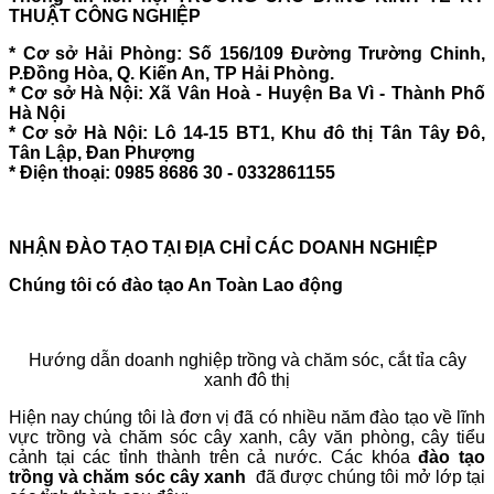
THUẬT CÔNG NGHIỆP
* Cơ sở Hải Phòng: Số 156/109 Đường Trường Chinh,
P.Đồng Hòa, Q. Kiến An, TP Hải Phòng.
* Cơ sở Hà Nội: Xã Vân Hoà - Huyện Ba Vì - Thành Phố
Hà Nội
* Cơ sở Hà Nội: Lô 14-15 BT1, Khu đô thị Tân Tây Đô,
Tân Lập, Đan Phượng
* Điện thoại: 0985 8686 30 - 0332861155
NHẬN ĐÀO TẠO TẠI ĐỊA CHỈ CÁC DOANH NGHIỆP
Chúng tôi có đào tạo An Toàn Lao động
Hướng dẫn doanh nghiệp trồng và chăm sóc, cắt tỉa cây
xanh đô thị
Hiện nay chúng tôi là đơn vị đã có nhiều năm đào tạo về lĩnh
vực trồng và chăm sóc cây xanh, cây văn phòng, cây tiểu
cảnh tại các tỉnh thành trên cả nước. Các khóa
đào tạo
trồng và chăm sóc cây xanh
đã được chúng tôi mở lớp tại