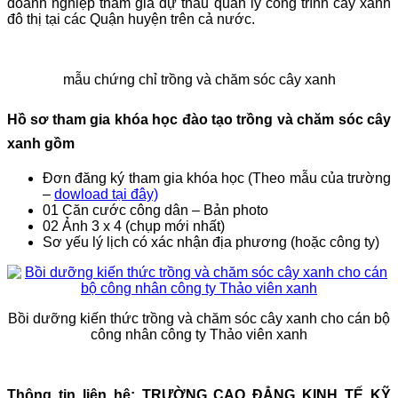
doanh nghiệp tham gia dự thầu quản lý công trình cây xanh
đô thị tại các Quận huyện trên cả nước.
mẫu chứng chỉ trồng và chăm sóc cây xanh
Hồ sơ tham gia khóa học đào tạo trồng và chăm sóc cây
xanh gồm
Đơn đăng ký tham gia khóa học (Theo mẫu của trường
–
dowload tại đây)
01 Căn cước công dân – Bản photo
02 Ảnh 3 x 4 (chụp mới nhất)
Sơ yếu lý lịch có xác nhận địa phương (hoặc công ty)
Bồi dưỡng kiến thức trồng và chăm sóc cây xanh cho cán bộ
công nhân công ty Thảo viên xanh
Thông tin liên hệ: TRƯỜNG CAO ĐẲNG KINH TẾ KỸ