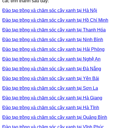
các tỉnh thành sau đây:
Đào tạo trồng và chăm sóc cây xanh tại Hà Nội
Đào tạo trồng và chăm sóc cây xanh tại Hồ Chí Minh
Đào tạo trồng và chăm sóc cây xanh tại Thanh Hóa
Đào tạo trồng và chăm sóc cây xanh tại Ninh Bình
Đào tạo trồng và chăm sóc cây xanh tại Hải Phòng
Đào tạo trồng và chăm sóc cây xanh tại Nghệ An
Đào tạo trồng và chăm sóc cây xanh tại Đà Nẵng
Đào tạo trồng và chăm sóc cây xanh tại Yên Bái
Đào tạo trồng và chăm sóc cây xanh tại Sơn La
Đào tạo trồng và chăm sóc cây xanh tại Hà Giang
Đào tạo trồng và chăm sóc cây xanh tại Hà Tĩnh
Đào tạo trồng và chăm sóc cây xanh tại Quảng Bình
Đào tạo trồng và chăm sóc cây xanh tại Vĩnh Phúc