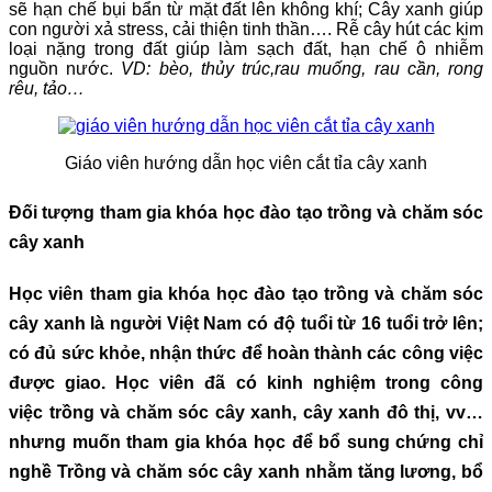
sẽ hạn chế bụi bẩn từ mặt đất lên không khí; Cây xanh giúp
con người xả stress, cải thiện tinh thần…. Rễ cây hút các kim
loại nặng trong đất giúp làm sạch đất, hạn chế ô nhiễm
nguồn nước.
VD: bèo, thủy trúc,rau muống, rau cần, rong
rêu, tảo…
Giáo viên hướng dẫn học viên cắt tỉa cây xanh
Đối tượng tham gia khóa học đào tạo trồng và chăm sóc
cây xanh
Học viên tham gia
khóa học đào tạo trồng và chăm sóc
cây xanh
là người Việt Nam có độ tuổi từ 16 tuổi trở lên;
có đủ sức khỏe, nhận thức để hoàn thành các công việc
được giao. Học viên đã có kinh nghiệm trong công
việc
trồng và chăm sóc cây xanh, cây xanh đô thị
, vv…
nhưng muốn tham gia khóa học để bổ sung chứng chỉ
nghề Trồng và chăm sóc cây xanh nhằm tăng lương, bổ