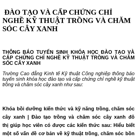
ĐÀO TẠO VÀ CẤP CHỨNG CHỈ
NGHỀ KỸ THUẬT TRỒNG VÀ CHĂM
SÓC CÂY XANH
THÔNG BÁO TUYỂN SINH KHÓA HỌC ĐÀO TẠO VÀ
CẤP CHỨNG CHỈ NGHỀ KỸ THUẬT TRỒNG VÀ CHĂM
SÓC CÂY XANH
Trường Cao đẳng Kinh tế Kỹ thuật Công nghiệp thông báo
tuyển sinh khóa học đào tạo và cấp chứng chỉ nghề kỹ thuật
trồng và chăm sóc cây xanh như sau:
Khóa bồi dưỡng kiến thức và kỹ năng trồng, chăm sóc
cây xanh | Đào tạo trồng và chăm sóc cây xanh đô
thị
giúp học viên có được các kiến thức sau: Hiểu biết
một số vấn đề cơ bản về kỹ thuật trồng, chăm sóc bồn