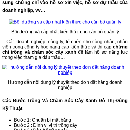
sung chứng chỉ vào hồ sơ xin việc, hồ sơ dự thầu của
doanh nghiệp, vv…
Bồi dưỡng và cập nhật kiến thức cho cán bộ quản lý
– Các doanh nghiệp, công ty, tổ chức cho công nhân, nhân
viên trong công ty học nâng cao kiến thức và thi cấp
chứng
chỉ trồng và chăm sóc cây xanh
để làm hồ sơ năng lực
trong việc tham gia đấu thầu…
Hướng dẫn nội dung lý thuyết theo đơn đặt hàng doanh
nghiệp
Các Bước Trồng Và Chăm Sóc Cây Xanh Đô Thị Đúng
Kỹ Thuật
Bước 1: Chuẩn bị mặt bằng
Bước 2 : Định vị vị trí trồng cây