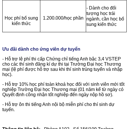
- Dành cho đối
tượng học trái
Học phí bổ sung
1.200.000/học phần
ngành, cần học bổ
kiến thức
sung kiến thức
Ưu đãi dành cho ứng viên dự tuyển
- Hỗ trợ lệ phí thi cấp Chứng chỉ tiếng Anh bậc 3,4 VSTEP
cho các thí sinh đăng kí dự thi tại Trường Đại học Thương
mại (lệ phí được hỗ trợ sau khi thí sinh trúng tuyển và nhập
học).
- Hỗ trợ 10% học phí toàn khoá học đối với sinh viên mới tốt
nghiệp Trường Đại học Thương mại (01 năm kể từ ngày có
Quyết định công nhận tốt nghiệp đến ngày nộp hồ sơ).
- Hỗ trợ ôn thi tiếng Anh nội bộ miễn phí cho thí sinh dự
tuyển.