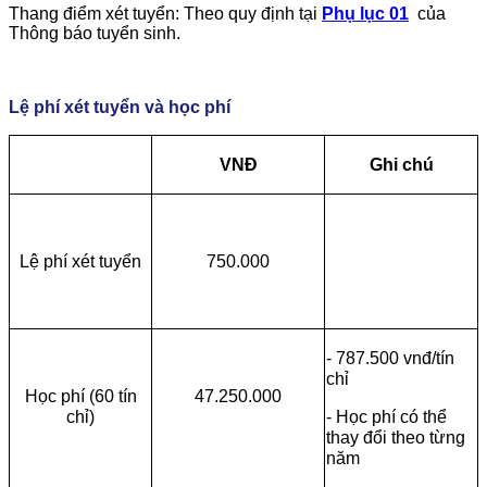
Thang điểm xét tuyển: Theo quy định tại
Phụ lục 01
của
Thông báo tuyển sinh.
Lệ phí xét tuyển và học phí
VNĐ
Ghi chú
Lệ phí xét tuyển
750.000
- 787.500 vnđ/tín
chỉ
Học phí (60 tín
47.250.000
chỉ)
- Học phí có thể
thay đổi theo từng
năm