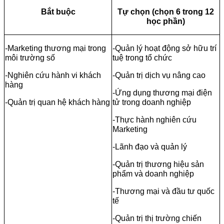
Bắt buộc
Tự chọn (chọn 6 trong 12
học phần)
-Marketing thương mại trong
-Quản lý hoạt động sở hữu trí
môi trường số
tuệ trong tổ chức
-Nghiên cứu hành vi khách
-Quản trị dịch vụ nâng cao
hàng
-Ứng dụng thương mại điện
-Quản trị quan hệ khách hàng
tử trong doanh nghiệp
-Thực hành nghiên cứu
Marketing
-Lãnh đạo và quản lý
-Quản trị thương hiệu sản
phẩm và doanh nghiệp
-Thương mại và đầu tư quốc
tế
-Quản trị thị trường chiến