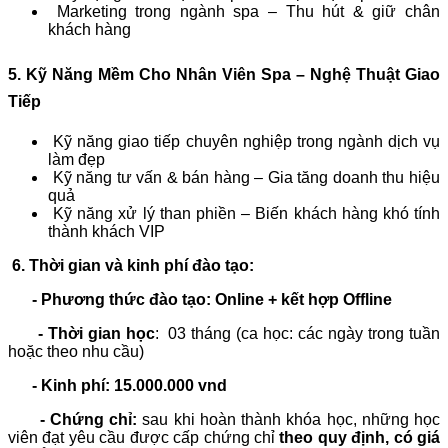
Marketing trong ngành spa – Thu hút & giữ chân
khách hàng
5. Kỹ Năng Mềm Cho Nhân Viên Spa – Nghệ Thuật Giao
Tiếp
Kỹ năng giao tiếp chuyên nghiệp trong ngành dịch vụ
làm đẹp
Kỹ năng tư vấn & bán hàng – Gia tăng doanh thu hiệu
quả
Kỹ năng xử lý than phiền – Biến khách hàng khó tính
thành khách VIP
6. Thời gian và kinh phí đào tạo:
- Phương thức đào tạo: Online + kết hợp Offline
- Thời gian học
: 03 tháng (ca học: các ngày trong tuần
hoặc theo nhu cầu)
- Kinh phí:
15.000.000 vnd
- Chứng chỉ:
sau khi hoàn thành khóa học, những học
viên đạt yêu cầu được cấp chứng chỉ
theo quy định, có giá