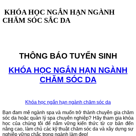
KHÓA HỌC NGẮN HẠN NGÀNH
CHĂM SÓC SẮC DA
THÔNG BÁO TUYỂN SINH
KHÓA HỌC NGẮN HẠN NGÀNH
CHĂM SÓC DA
Khóa học ngắn hạn ngành chăm sóc da
Bạn đam mê ngành spa và muốn trở thành chuyên gia chăm
sóc da hoặc quản lý spa chuyên nghiệp? Hãy tham gia khóa
học của chúng tôi để nắm vững kiến thức từ cơ bản đến
nâng cao, làm chủ các kỹ thuật chăm sóc da và xây dựng sự
nghiệp vững chắc trong ngành làm đẹp!