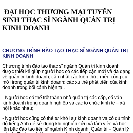
ĐẠI HỌC THƯƠNG MẠI TUYỂN
SINH THẠC SĨ NGÀNH QUẢN TRỊ
KINH DOANH
CHƯƠNG TRÌNH ĐÀO TẠO THẠC SĨ NGÀNH QUẢN TRỊ
KINH DOANH
Chương trình đào tạo thạc sĩ ngành Quản trị kinh doanh
được thiết kế giúp người học có các tiếp cận mới và đa dạng
về quản trị kinh doanh; cập nhật các kiến thức mới, công cụ
mới trong quản trị kinh doanh; các xu thế phát triển của kinh
doanh trong bối cảnh hiện tại.
- Người học có thể trở thành nhà quản trị các cấp, cố vấn
kinh doanh trong doanh nghiệp và các tổ chức kinh tế – xã
hội khác nhau;
- Người học cũng có thể tự khởi sự kinh doanh và có đủ trình
độ tiếng Anh để sử dụng khi nghiên cứu và làm việc và học
lên bậc đào tạo tiến sĩ ngành Kinh doanh, Quản trị – Quản lý