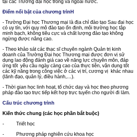
tại các Trường đại học trong và ngoài nước.
Điểm nổi bật của chương trìnH
- Trường Đại học Thương mại là địa chỉ đào tạo Sau đại học
có uy tín, với quy mô đào tạo ổn định, môi trường học tập
minh bạch, không tiêu cực và chất lượng đào tạo không
ngừng được nâng cao.
- Theo khảo sát các thạc sĩ chuyên ngành Quản trị kinh
doanh của Trường Đại học Thương mại được đơn vị sử
dụng lao động đánh giá cao về năng lực chuyên môn, đáp
ứng tốt yêu cầu ngày càng cao của thực tiễn, vận dụng tốt
các kỹ năng trong công việc ở các vị trí, cương vị khác nhau
(lãnh đạo, quản lý, điều hành,…).
- Thời gian học linh hoạt, tổ chức dạy và học theo phương
pháp đào tạo trực tiếp kết hợp trực tuyến cho người đi làm.
Cấu trúc chương trình
Kiến thức chung (các học phần bắt buộc)
- Triết học
- Phương pháp nghiên cứu khoa học