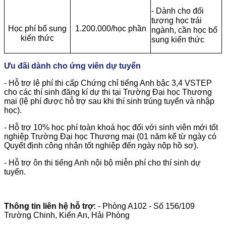
- Dành cho đối
tượng học trái
Học phí bổ sung
1.200.000/học phần
ngành, cần học bổ
kiến thức
sung kiến thức
Ưu đãi dành cho ứng viên dự tuyển
- Hỗ trợ lệ phí thi cấp Chứng chỉ tiếng Anh bậc 3,4 VSTEP
cho các thí sinh đăng kí dự thi tại Trường Đại học Thương
mại (lệ phí được hỗ trợ sau khi thí sinh trúng tuyển và nhập
học).
- Hỗ trợ 10% học phí toàn khoá học đối với sinh viên mới tốt
nghiệp Trường Đại học Thương mại (01 năm kể từ ngày có
Quyết định công nhận tốt nghiệp đến ngày nộp hồ sơ).
- Hỗ trợ ôn thi tiếng Anh nội bộ miễn phí cho thí sinh dự
tuyển.
Thông tin liên hệ hỗ trợ:
- Phòng A102 - Số 156/109
Trường Chinh, Kiến An, Hải Phòng