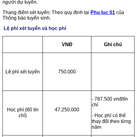
người dự tuyển.
Thang điểm xét tuyển: Theo quy định tại
Phụ lục 01
của
Thông báo tuyển sinh.
Lệ phí xét tuyển và học phí
VNĐ
Ghi chú
Lệ phí xét tuyển
750.000
- 787.500 vnđ/tín
chỉ
Học phí (60 tín
47.250.000
chỉ)
- Học phí có thể
thay đổi theo từng
năm