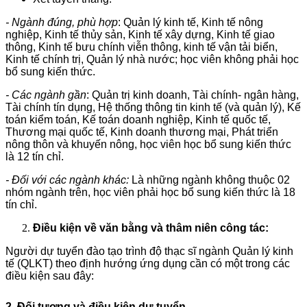
-
Ngành đúng, phù hợp
: Quản lý kinh tế, Kinh tế nông
nghiệp, Kinh tế thủy sản, Kinh tế xây dựng, Kinh tế giao
thông, Kinh tế bưu chính viễn thông, kinh tế vận tải biển,
Kinh tế chính trị, Quản lý nhà nước; học viên không phải học
bổ sung kiến thức.
-
Các ngành gần
: Quản trị kinh doanh, Tài chính- ngân hàng,
Tài chính tín dụng, Hệ thống thông tin kinh tế (và quản lý), Kế
toán kiểm toán, Kế toán doanh nghiệp, Kinh tế quốc tế,
Thương mại quốc tế, Kinh doanh thương mại, Phát triển
nông thôn và khuyến nông, học viên học bổ sung kiến thức
là 12 tín chỉ.
-
Đối với các ngành khác:
Là những ngành không thuộc 02
nhóm ngành trên, học viên phải học bổ sung kiến thức là 18
tín chỉ.
Điều kiện về văn bằng và thâm niên công tác:
Người dự tuyển đào tạo trình độ thạc sĩ ngành Quản lý kinh
tế (QLKT) theo định hướng ứng dụng cần có một trong các
điều kiện sau đây:
2. Đối tượng và điều kiện dự tuyển