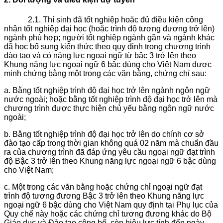
2.1. Thí sinh đã tốt nghiệp hoặc đủ điều kiện công
nhận tốt nghiệp đại học (hoặc trình độ tương đương trở lên)
ngành phù hợp; người tốt nghiệp ngành gần và ngành khác
đã học bổ sung kiến thức theo quy định trong chương trình
đào tạo và có năng lực ngoại ngữ từ bậc 3 trở lên theo
Khung năng lực ngoại ngữ 6 bậc dùng cho Việt Nam được
minh chứng bằng một trong các văn bằng, chứng chỉ sau:
a. Bằng tốt nghiệp trình độ đại học trở lên ngành ngôn ngữ
nước ngoài; hoặc bằng tốt nghiệp trình độ đại học trở lên mà
chương trình được thực hiện chủ yếu bằng ngôn ngữ nước
ngoài;
b. Bằng tốt nghiệp trình độ đại học trở lên do chính cơ sở
đào tạo cấp trong thời gian không quá 02 năm mà chuẩn đầu
ra của chương trình đã đáp ứng yêu cầu ngoại ngữ đạt trình
độ Bậc 3 trở lên theo Khung năng lực ngoại ngữ 6 bậc dùng
cho Việt Nam;
c. Một trong các văn bằng hoặc chứng chỉ ngoại ngữ đạt
trình độ tương đương Bậc 3 trở lên theo Khung năng lực
ngoại ngữ 6 bậc dùng cho Việt Nam quy định tại Phụ lục của
Quy chế này hoặc các chứng chỉ tương đương khác do Bộ
Giáo dục và Đào tạo công bố, còn hiệu lực tính đến ngày