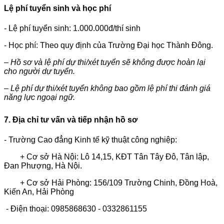
Lệ phí tuyển sinh và học phí
- Lệ phí tuyển sinh: 1.000.000đ/thí sinh
- Học phí: Theo quy định của Trường Đại học Thành Đông.
– Hồ sơ và lệ phí dự thi/xét tuyển sẽ không được hoàn lại
cho người dự tuyển.
– Lệ phí dự thi/xét tuyển không bao gồm lệ phí thi đánh giá
năng lực ngoại ngữ.
7. Địa chỉ tư vấn và tiếp nhận hồ sơ
- Trường Cao đẳng Kinh tế kỹ thuật công nghiệp:
+ Cơ sở Hà Nội: Lô 14,15, KĐT Tân Tây Đô, Tân lập,
Đan Phượng, Hà Nội.
+ Cơ sở Hải Phòng: 156/109 Trường Chinh, Đồng Hoà,
Kiến An, Hải Phòng
- Điện thoại: 0985868630 - 0332861155