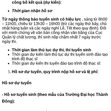
công bố kết quả (dự kiến):
Thời gian nhận hồ sơ
Từ ngày thông báo tuyển sinh có hiệu lực
, sáng từ 8h00
– 11h00, chiều từ 13h30 – 16h00 (trừ các ngày thứ bảy, chủ
nhật hàng tuần và các ngày nghỉ Lễ, Tết theo quy định). Đối
với minh chứng về văn bản công nhận văn bằng của Cục
Quản lý chất lượng, thí sinh nộp chậm nhất 7 ngày trước
ngày thi.
Thời gian làm thủ tục dự thi, thi tuyển sinh
Thời gian dự kiến làm thủ tục dự thi tuyển sinh đào tạo
trình độ thạc sĩ
Thời gian dự kiến thi tuyển đào tạo trình độ thạc sĩ:
Hồ sơ dự tuyển, quy trình nộp hồ sơ và lệ phí:
Hồ sơ dự tuyển
- Hồ sơ tuyển sinh (theo mẫu của Trường Đại học Thành
Đông);