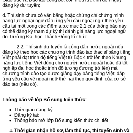
đăng ký dự tuyển;
d. Thí sinh chưa có văn bằng hoặc chứng chỉ chứng minh
năng lực ngoại ngữ đáp ứng yêu cầu ngoại ngữ theo yêu
cầu tại một trong các điểm a,b,c mục 2.1 của thông báo này
có thể đăng ký tham dự kỳ thi đánh giá năng lực ngoại ngữ
do Trường Đại học Thành Đông tổ chức.
2.2. Thí sinh dự tuyển là công dân nước ngoài nếu
đăng ký theo học các chương trình đào tạo thạc sĩ bằng tiếng
Việt phải đạt trình độ tiếng Việt từ Bậc 4 trở lên theo Khung
năng lực tiếng Việt dùng cho người nước ngoài hoặc đã tốt
nghiệp đại học (hoặc trình độ tương đương trở lên) mà
chương trình đào tạo được giảng dạy bằng tiếng Việt; đáp
ứng yêu cầu về ngoại ngữ thứ hai theo quy định của cơ sở
đào tạo (nếu có).
Thông báo về lớp Bổ sung kiến thức:
Thời gian đăng ký:
Đăng ký tại:
Thông báo mở lớp Bổ sung kiến thức chi tiết
Thời gian nhận hồ sơ, làm thủ tục, thi tuyển sinh và