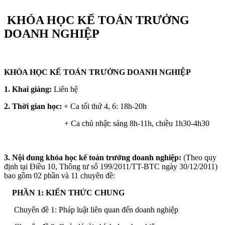
KHÓA HỌC KẾ TOÁN TRƯỞNG
DOANH NGHIỆP
KHÓA HỌC KẾ TOÁN TRƯỞNG DOANH NGHIỆP
1. Khai giảng:
Liên hệ
2.
Thời gian học:
+ Ca tối thứ 4, 6: 18h-20h
+ Ca chủ nhật: sáng 8h-11h, chiều 1h30-4h30
3. Nội dung khóa học kế toán trưởng doanh nghiệp:
(Theo quy
định tại Điều 10, Thông tư số 199/2011/TT-BTC ngày 30/12/2011)
bao gồm 02 phần và 11 chuyên đề:
PHẦN 1: KIẾN THỨC CHUNG
Chuyên đề 1: Pháp luật liên quan đến doanh nghiệp