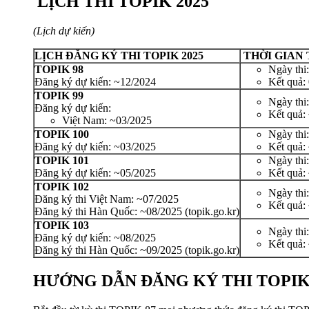
LỊCH THI TOPIK 2025
(Lịch dự kiến)
LỊCH
ĐĂNG KÝ THI TOPIK 2025
THỜI GIAN T
TOPIK 98
Ngày thi
Đăng ký dự kiến: ~12/2024
Kết quả:
TOPIK 99
Ngày thi
Đăng ký dự kiến:
Kết quả:
Việt Nam: ~03/2025
TOPIK 100
Ngày thi
Đăng ký dự kiến: ~03/2025
Kết quả:
TOPIK 101
Ngày thi
Đăng ký dự kiến: ~05/2025
Kết quả:
TOPIK 102
Ngày thi
Đăng ký thi Việt Nam: ~07/2025
Kết quả:
Đăng ký thi Hàn Quốc: ~08/2025 (topik.go.kr)
TOPIK 103
Ngày thi
Đăng ký dự kiến: ~08/2025
Kết quả:
Đăng ký thi Hàn Quốc: ~09/2025 (topik.go.kr)
HƯỚNG DẪN ĐĂNG KÝ THI TOPIK 