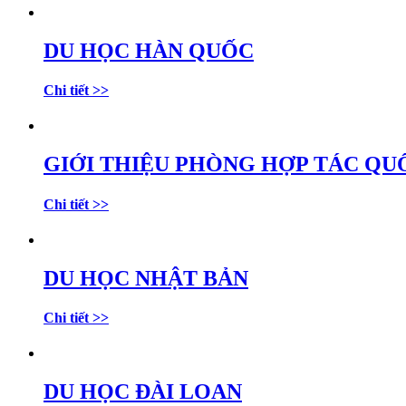
DU HỌC HÀN QUỐC
Chi tiết >>
GIỚI THIỆU PHÒNG HỢP TÁC QU
Chi tiết >>
DU HỌC NHẬT BẢN
Chi tiết >>
DU HỌC ĐÀI LOAN