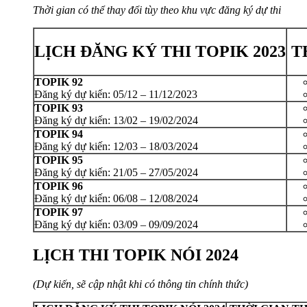
Thời gian có thể thay đổi tùy theo khu vực đăng ký dự thi
LỊCH
ĐĂNG KÝ THI TOPIK 2023
TH
TOPIK 92
Đăng ký dự kiến: 05/12 – 11/12/2023
TOPIK 93
Đăng ký dự kiến: 13/02 – 19/02/2024
TOPIK 94
Đăng ký dự kiến: 12/03 – 18/03/2024
TOPIK 95
Đăng ký dự kiến: 21/05 – 27/05/2024
TOPIK 96
Đăng ký dự kiến: 06/08 – 12/08/2024
TOPIK 97
Đăng ký dự kiến: 03/09 – 09/09/2024
LỊCH THI TOPIK NÓI 2024
(Dự kiến, sẽ cập nhật khi có thông tin chính thức)